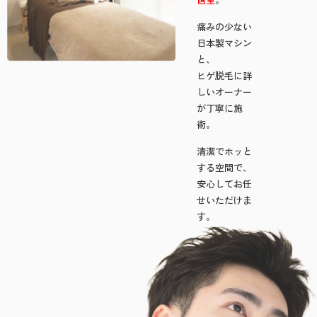
痛みの少ない
日本製マシン
と、
ヒゲ脱毛に詳
しいオーナー
が丁寧に施
術。
清潔でホッと
する空間で、
安心してお任
せいただけま
す。