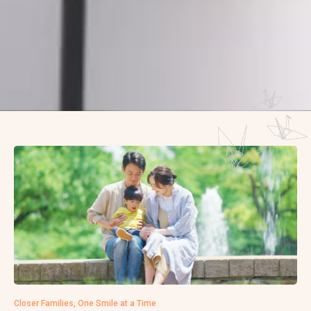
Closer Families, One Smile at a Time