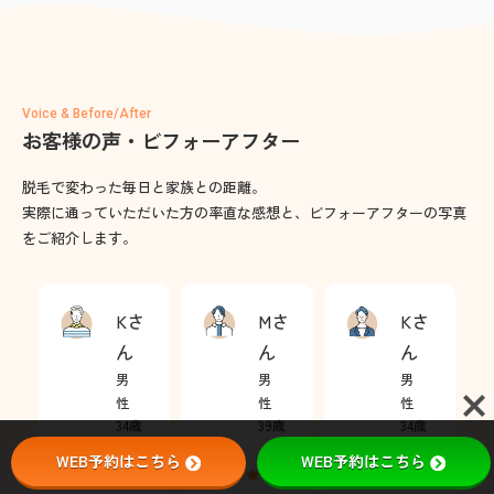
Voice & Before/After
お客様の声・ビフォーアフター
脱毛で変わった毎日と家族との距離。
実際に通っていただいた方の率直な感想と、ビフォーアフターの写真
をご紹介します。
Kさ
Mさ
Kさ
ん
ん
ん
男
男
男
性
性
性
34歳
39歳
34歳
WEB予約はこちら
WEB予約はこちら