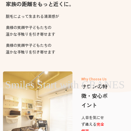
家族の距離をもっと近くに。
脱毛によって生まれる清潔感が
奥様の笑顔や子どもたちの
温かな手触りを引き寄せます
奥様の笑顔や子どもたちの
温かな手触りを引き寄せます
Why Choose Us
サロンの特
徴・安心ポ
イント
人目を気にせ
ず通える
完全
個室
。