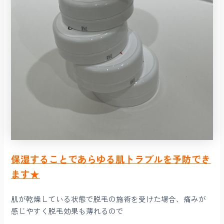
保湿することであらゆる肌トラブルを予防でき
ます★
肌が乾燥している状態で脱毛の施術を受けた場合、痛みが
感じやすく脱毛効果も薄れるので