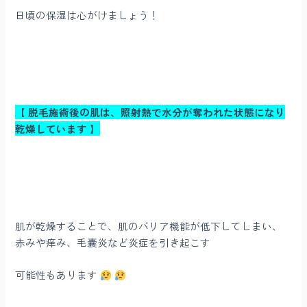
日頃の保湿は心がけましょう！
【 脱毛施術後の肌は、照射熱で水分が奪われた状態になり
乾燥しています 】
肌が乾燥することで、肌のバリア機能が低下してしまい、
赤みや痒み、毛嚢炎など炎症を引き起こす
可能性もあります