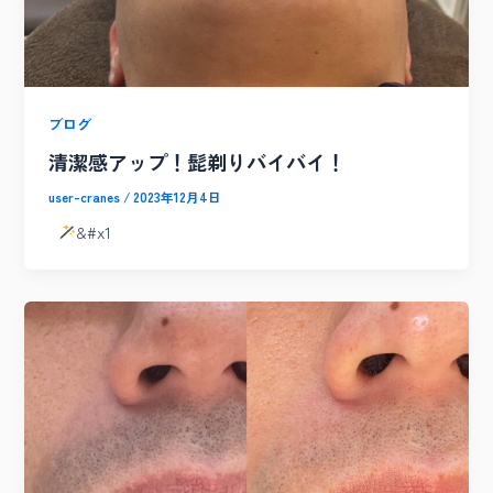
ブログ
清潔感アップ！髭剃りバイバイ！
user-cranes
/
2023年12月4日
&#x1