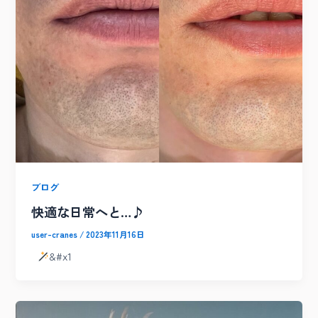
ブログ
快適な日常へと…♪
user-cranes
/
2023年11月16日
&#x1