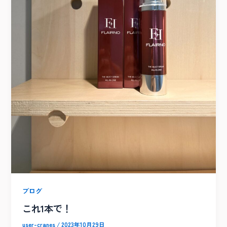
ブログ
これ1本で！
user-cranes
/
2023年10月29日