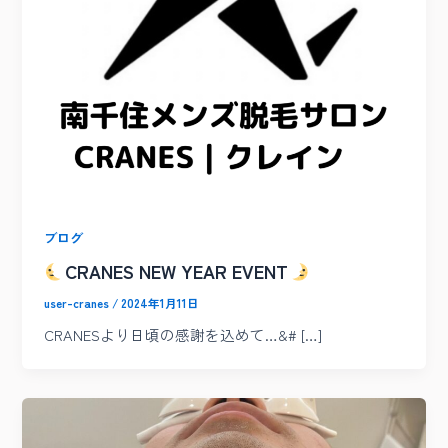
ブログ
CRANES NEW YEAR EVENT
user-cranes
/
2024年1月11日
CRANESより日頃の感謝を込めて…&# […]